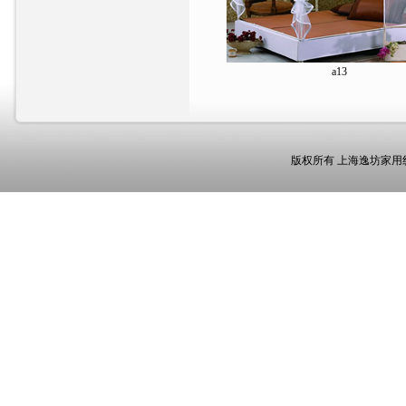
a13
版权所有 上海逸坊家