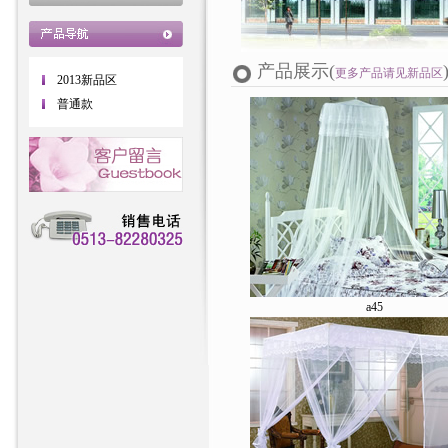
产品展示(
更多产品请见新品区
2013新品区
普通款
a45